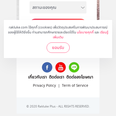
สมัคร
rakluke.com ใช้คุกกี้ (cookies) เพื่อวัตถุประสงค์ในการพัฒนาประสบการณ์
ของผู้ใช้ให้ดียิ่งขึ้น ท่านสามารถศึกษารายละเอียดได้ใน
นโยบายคุกกี้
และ
เรียนรู้
เพิ่มเติม
ยอมรับ
ติดตามเราได้ที่
เกี่ยวกับเรา
ติดต่อเรา
ติดต่อลงโฆษณา
Privacy Policy
|
Term of Service
© 2020 Rakluke Plus - ALL RIGHTS RESERVED.