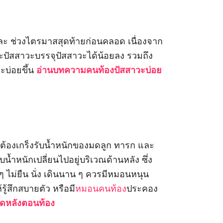
และ ช่วงไตรมาสสุดท้ายก่อนคลอด เนื่องจาก
าะปัสสาวะบรรจุปัสสาวะได้น้อยลง รวมถึง
วะบ่อยขึ้น
อ่านบทความคนท้องปัสสาวะบ่อย
งต้องเกร็งรับน้ำหนักของมดลูก ทารก และ
รับน้ำหนักเปลี่ยนไปอยู่บริเวณด้านหลัง ซึ่ง
ม่ยืน นั่ง เดินนาน ๆ ควรมีหมอนหนุน
้รู้สึกสบายตัว หรือมี
หมอนคนท้อง
ประคอง
ดหลังตอนท้อง