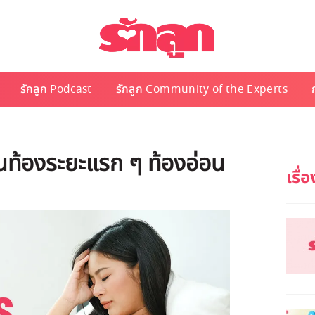
รักลูก Podcast
รักลูก Community of the Experts
ท้องระยะแรก ๆ ท้องอ่อน