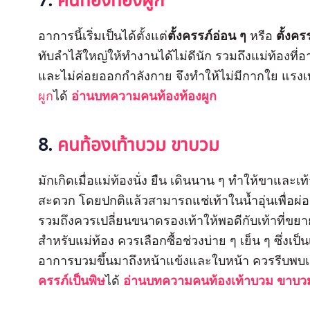
7.
คนท้องท้องผูก
อาการนี้เริ่มเป็นได้ตั้งแต่
ตั้งครรภ์อ่อน ๆ
หรือ
ตั้งค
ทับลำไส้ใหญ่ให้ทำงานได้ไม่ดีนัก รวมถึงแม่ท้องที่อ
และไม่ค่อยออกกำลังกาย จึงทำให้ไม่มีกากใย แรง
ผูก
ได้
อ่านบทความคนท้องท้องผูก
8.
คนท้องเท้าบวม ขาบวม
มักเกิดเมื่อแม่ท้องนั่ง ยืน เดินนาน ๆ ทำให้ขาและเ
สะดวก โดยปกติแล้วสามารถแช่เท้าในน้ำอุ่นเพื่อ
รวมถึงควรเปลี่ยนขนาดรองเท้าให้พอดีกับเท้าที่ขยา
สำหรับแม่ท้อง ควรเลือกซื้อช่วงบ่าย ๆ เย็น ๆ ซึ่งเป
อาการบวมขึ้นมาถึงหน้าแข้งและใบหน้า ควรรีบพ
ครรภ์เป็นพิษ
ได้
อ่านบทความคนท้องเท้าบวม ขาบว