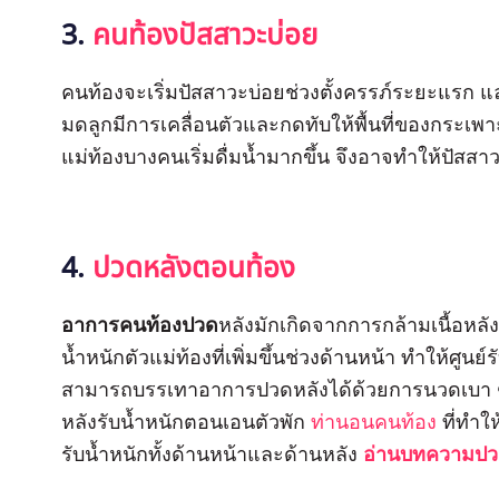
3.
คนท้องปัสสาวะบ่อย
คนท้องจะเริ่มปัสสาวะบ่อยช่วงตั้งครรภ์ระยะแรก 
มดลูกมีการเคลื่อนตัวและกดทับให้พื้นที่ของกระเพ
แม่ท้องบางคนเริ่มดื่มน้ำมากขึ้น จึงอาจทำให้ปัสสา
4.
ปวดหลังตอนท้อง
อาการคนท้องปวด
หลังมักเกิดจากการกล้ามเนื้อหลั
น้ำหนักตัวแม่ท้องที่เพิ่มขึ้นช่วงด้านหน้า ทำให้ศูนย์
สามารถบรรเทาอาการปวดหลังได้ด้วยการนวดเบา ๆ ไ
หลังรับน้ำหนักตอนเอนตัวพัก
ท่านอนคนท้อง
ที่ทำให
รับน้ำหนักทั้งด้านหน้าและด้านหลัง
อ่านบทความปว