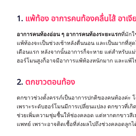
1.
แพ้ท้อง อาการคนท้องคลื่นไส้ อาเจี
อาการคนท้องอ่อน ๆ
อาการคนท้องระยะแรก
ที่มัก
แพ้ท้องจะเป็นช่วงเช้าหลังตื่นนอน และเป็นมากที่สุ
เดือนแรก หลังจากนั้นอาการก็จะหาย แต่สำหรับแม่
ฮอร์โมนสูงก็อาจมีอาการแพ้ท้องหนักมาก และแพ้
2.
ตกขาวตอนท้อง
ตกขาวช่วงตั้งครรภ์เป็นอาการปกติของคนท้องค่ะ โ
เพราะระดับฮอร์โมนมีการเปลี่ยนแปลง ตกขาวที่เกิดข
ช่วยเพิ่มความชุ่มชื้นให้ช่องคลอด แต่หากตกขาวสีเห
แพทย์ เพราะอาจติดเชื้อที่ส่งผลไปถึงช่วงคลอดลูกไ