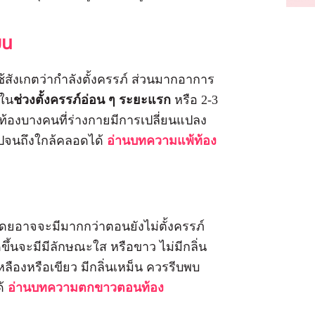
ยน
ใช้สังเกตว่ากำลังตั้งครรภ์ ส่วนมากอาการ
ดใน
ช่วงตั้งครรภ์อ่อน ๆ ระยะแรก
หรือ 2-3
ท้องบางคนที่ร่างกายมีการเปลี่ยนแปลง
ไปจนถึงใกล้คลอดได้
อ่านบทความแพ้ท้อง
ดยอาจจะมีมากกว่าตอนยังไม่ตั้งครรภ์
ึ้นจะมีมีลักษณะใส หรือขาว ไม่มีกลิ่น
ลืองหรือเขียว มีกลิ่นเหม็น ควรรีบพบ
ด้
อ่านบทความตกขาวตอนท้อง