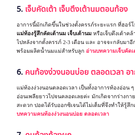
5.
เจ็บคัดเต้า เจ็บตึงเต้านมตอนท้อง
อาการนี้มักเกิดขึ้นในช่วงตั้งครรภ์ระยะแรก ที่ฮอ
แม่ท้องรู้สึกคัดเต้านม เจ็บเต้านม
หรือเจ็บตึงเต้าค
ไปหลังจากตั้งครรภ์ 2-3 เดือน และ อาจจะกลับมาอีกค
พร้อมผลิตน้ำนมแม่สำหรับลูก
อ่านบทความเจ็บคัดเ
6.
คนท้องง่วงนอนบ่อย ตลอดเวลา อา
แม่ท้องง่วงนอนตลอดเวลา เป็นทั้งอาการท้องอ่อน
อ่อนเพลียยาวไปจนคลอดเลยค่ะ มักเกิดจากร่างกาย
สะดวก ปอดได้รับออกซิเจนได้ไม่เต็มที่จึงทำให้รู้
บทความคนท้องง่วงนอนบ่อย ตลอดเวลา