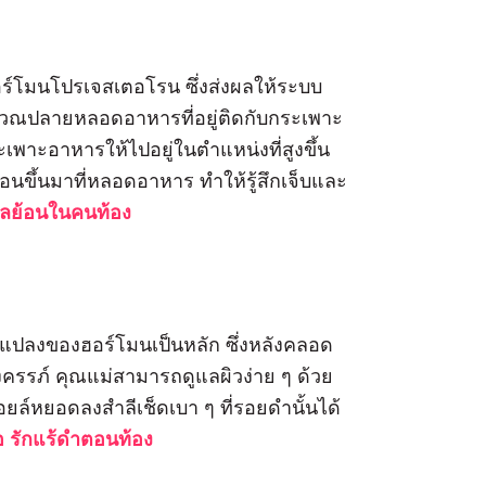
์โมนโปรเจสเตอโรน ซึ่งส่งผลให้ระบบ
ิเวณปลายหลอดอาหารที่อยู่ติดกับกระเพาะ
พาะอาหารให้ไปอยู่ในตำแหน่งที่สูงขึ้น
อนขึ้นมาที่หลอดอาหาร ทำให้รู้สึกเจ็บและ
ลย้อนในคนท้อง
นแปลงของฮอร์โมนเป็นหลัก ซึ่งหลังคลอด
ครรภ์ คุณแม่สามารถดูแลผิวง่าย ๆ ด้วย
ยล์หยอดลงสำลีเช็ดเบา ๆ ที่รอยดำนั้นได้
 รักแร้ดำตอนท้อง