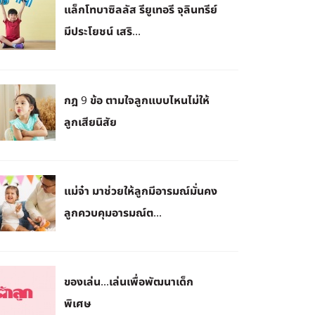
แล็กโทบาซิลลัส รียูเทอรี จุลินทรีย์
มีประโยชน์ เสริ...
กฎ 9 ข้อ ตามใจลูกแบบไหนไม่ให้
ลูกเสียนิสัย
แม่จ๋า มาช่วยให้ลูกมีอารมณ์มั่นคง
ลูกควบคุมอารมณ์ต...
ของเล่น...เล่นเพื่อพัฒนาเด็ก
พิเศษ