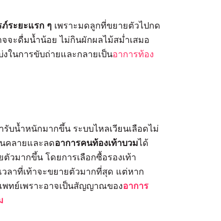
รรภ์ระยะแรก ๆ
เพราะมดลูกที่ขยายตัวไปกด
าจจะดื่มน้ำน้อย ไม่กินผักผลไม้สม่ำเสมอ
เบ่งในการขับถ่ายและกลายเป็น
อาการท้อง
ท้ารับน้ำหนักมากขึ้น ระบบไหลเวียนเลือดไม่
ผ่อนคลายและลด
อาการคนท้องเท้าบวม
ได้
ยตัวมากขึ้น โดยการเลือกซื้อรองเท้า
็นเวลาที่เท้าจะขยายตัวมากที่สุด แต่หาก
บแพทย์เพราะอาจเป็นสัญญาณของ
อาการ
ม