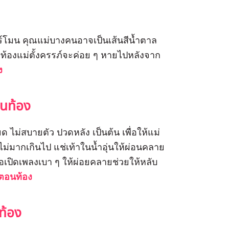
์โมน คุณแม่บางคนอาจเป็นเส้นสีน้ำตาล
ท้องแม่ตั้งครรภ์จะค่อย ๆ หายไปหลังจาก
ง
นท้อง
 ไม่สบายตัว ปวดหลัง เป็นต้น เพื่อให้แม่
ม่มากเกินไป แช่เท้าในน้ำอุ่นให้ผ่อนคลาย
อเปิดเพลงเบา ๆ ให้ผ่อยคลายช่วยให้หลับ
ตอนท้อง
ท้อง