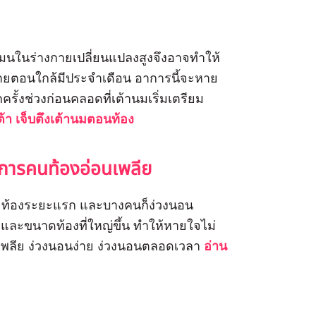
ร์โมนในร่างกายเปลี่ยนแปลงสูงจึงอาจทำให้
ล้ายตอนใกล้มีประจำเดือน อาการนี้จะหาย
รั้งช่วงก่อนคลอดที่เต้านมเริ่มเตรียม
ต้า เจ็บตึงเต้านมตอนท้อง
การคนท้องอ่อนเพลีย
 ๆ ท้องระยะแรก และบางคนก็ง่วงนอน
และขนาดท้องที่ใหญ่ขึ้น ทำให้หายใจไม่
สึกเพลีย ง่วงนอนง่าย ง่วงนอนตลอดเวลา
อ่าน