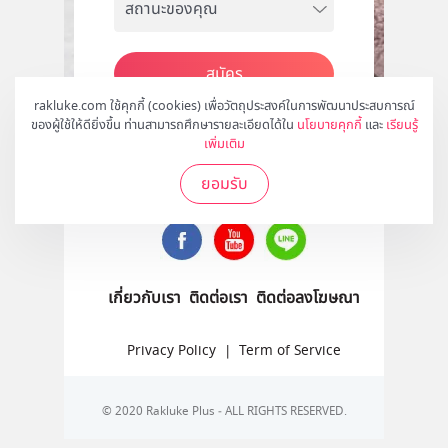
สมัคร
rakluke.com ใช้คุกกี้ (cookies) เพื่อวัตถุประสงค์ในการพัฒนาประสบการณ์
ของผู้ใช้ให้ดียิ่งขึ้น ท่านสามารถศึกษารายละเอียดได้ใน
นโยบายคุกกี้
และ
เรียนรู้
เพิ่มเติม
ติดตามเราได้ที่
ยอมรับ
เกี่ยวกับเรา
ติดต่อเรา
ติดต่อลงโฆษณา
Privacy Policy
|
Term of Service
© 2020 Rakluke Plus - ALL RIGHTS RESERVED.