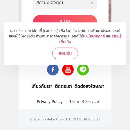
สมัคร
rakluke.com ใช้คุกกี้ (cookies) เพื่อวัตถุประสงค์ในการพัฒนาประสบการณ์
ของผู้ใช้ให้ดียิ่งขึ้น ท่านสามารถศึกษารายละเอียดได้ใน
นโยบายคุกกี้
และ
เรียนรู้
เพิ่มเติม
ติดตามเราได้ที่
ยอมรับ
เกี่ยวกับเรา
ติดต่อเรา
ติดต่อลงโฆษณา
Privacy Policy
|
Term of Service
© 2020 Rakluke Plus - ALL RIGHTS RESERVED.